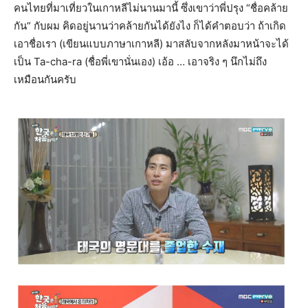
คนไทยที่มาเที่ยวในเกาหลีไม่นานมานี้ ซึ่งเขาว่าพี่ปรุง “ชื่อคล้าย
กัน” กับผม คิดอยู่นานว่าคล้ายกันได้ยังไง ก็ได้คำตอบว่า ถ้าเกิด
เอาชื่อเรา (เขียนแบบภาษาเกาหลี) มาสลับจากหลังมาหน้าจะได้
เป็น Ta-cha-ra (ชื่อพี่เขานั่นเอง) เอ้อ … เอาจริง ๆ นึกไม่ถึง
เหมือนกันครับ