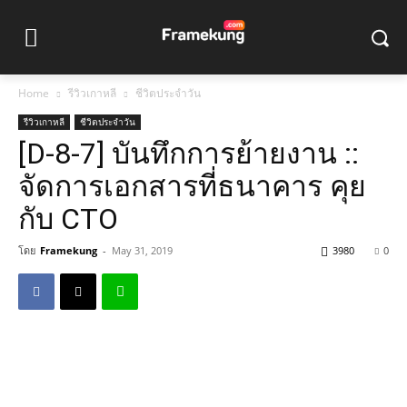
Home
รีวิวเกาหลี
ชีวิตประจำวัน
รีวิวเกาหลี
ชีวิตประจำวัน
[D-8-7] บันทึกการย้ายงาน ::
จัดการเอกสารที่ธนาคาร คุย
กับ CTO
โดย
Framekung
-
May 31, 2019
3980
0