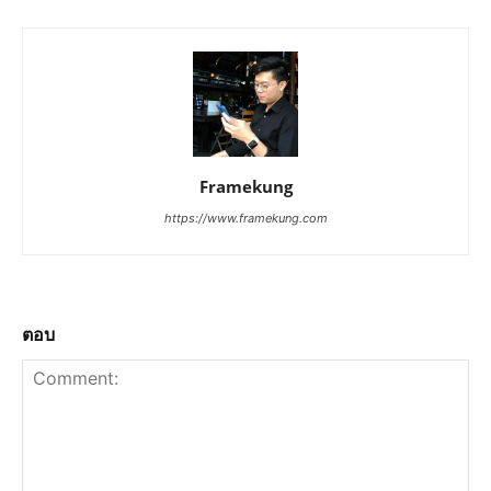
Framekung
https://www.framekung.com
ตอบ