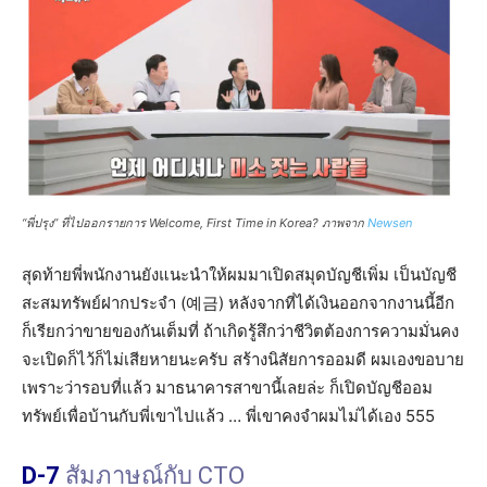
“พี่ปรุง” ที่ไปออกรายการ Welcome, First Time in Korea? ภาพจาก
Newsen
สุดท้ายพี่พนักงานยังแนะนำให้ผมมาเปิดสมุดบัญชีเพิ่ม เป็นบัญชี
สะสมทรัพย์ฝากประจำ (예금) หลังจากที่ได้เงินออกจากงานนี้อีก
ก็เรียกว่าขายของกันเต็มที่ ถ้าเกิดรู้สึกว่าชีวิตต้องการความมั่นคง
จะเปิดก็ไว้ก็ไม่เสียหายนะครับ สร้างนิสัยการออมดี ผมเองขอบาย
เพราะว่ารอบที่แล้ว มาธนาคารสาขานี้เลยล่ะ ก็เปิดบัญชีออม
ทรัพย์เพื่อบ้านกับพี่เขาไปแล้ว … พี่เขาคงจำผมไม่ได้เอง 555
D-7
สัมภาษณ์กับ CTO