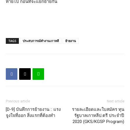
ท้ายไป ก่อนที่จะแยกย้ายกัน
TAGS
ประสบการณ์ทำงานเกาหลี
ย้ายงาน
Previous article
Next article
[D-9] บันทึกการย้ายงาน :: แรง
รายละเอียดและใบสมัคร ทุน
จูงใจที่ออก สิ่งแรกที่ต้องทำ
รัฐบาลเกาหลีป.ตรี ประจำปี
2020 (GKS/KGSP Program)