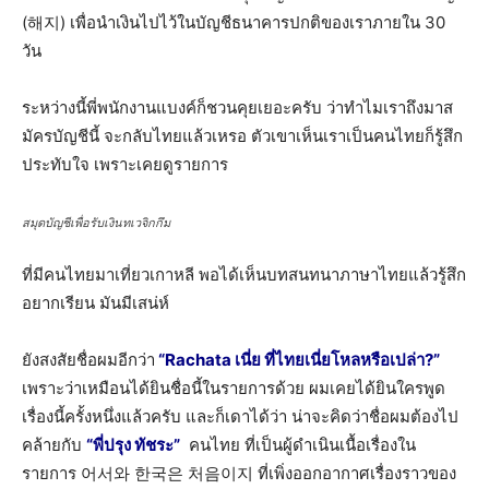
(해지) เพื่อนำเงินไปไว้ในบัญชีธนาคารปกติของเราภายใน 30
วัน
ระหว่างนี้พี่พนักงานแบงค์ก็ชวนคุยเยอะครับ ว่าทำไมเราถึงมาส
มัครบัญชีนี้ จะกลับไทยแล้วเหรอ ตัวเขาเห็นเราเป็นคนไทยก็รู้สึก
ประทับใจ เพราะเคยดูรายการ
สมุดบัญชีเพื่อรับเงินทเวจิกกึม
ที่มีคนไทยมาเที่ยวเกาหลี พอได้เห็นบทสนทนาภาษาไทยแล้วรู้สึก
อยากเรียน มันมีเสน่ห์
ยังสงสัยชื่อผมอีกว่า
“Rachata เนี่ย ที่ไทยเนี่ยโหลหรือเปล่า?”
เพราะว่าเหมือนได้ยินชื่อนี้ในรายการด้วย ผมเคยได้ยินใครพูด
เรื่องนี้ครั้งหนึ่งแล้วครับ และก็เดาได้ว่า น่าจะคิดว่าชื่อผมต้องไป
คล้ายกับ
“พี่ปรุง ทัชระ”
คนไทย ที่เป็นผู้ดำเนินเนื้อเรื่องใน
รายการ 어서와 한국은 처음이지 ที่เพิ่งออกอากาศเรื่องราวของ