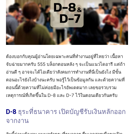
ต้องบอกกับคุณผู้อ่านโดยเฉพาะคนที่ทำงานอยู่ที่ไทยว่า เนื้อหา
จับฉ่ายมากครับ 555 บล็อกตอนหลัง ๆ จะเป็นแนวไดอารี แต่ถ้า
อ่านดี ๆ อาจจะได้ไอเดียว่าสังคมการทำงานที่นี่เป็นยังไง มีขั้น
ตอนอะไรยังไงบ้างนะครับ พอรู้ไว้เป็นข้อมูลกัน ​และด้วยความที่
ตอนนี้ด้วยความที่ไม่ค่อยมีอะไรอัพเดตมาก เลยขอรวบรวม
เหตุการณ์ที่เกิดขึ้นใน D-8 และ D-7 ไว้ในตอนเดียวกันครับ
D-8
ธุระที่ธนาคาร เปิดบัญชีรับเงินหลักออก
จากงาน