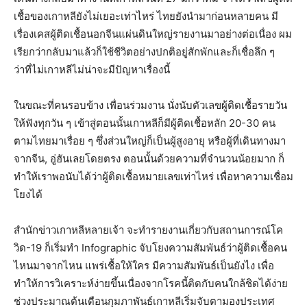
เชื้อของเกาหลียังไม่เยอะเท่าไหร่ ไทยยังนำมาก่อนหลายคน มี
เรื่องเคสผู้ติดเชื้อนอกจีนแผ่นดินใหญ่รายงานมาอย่างต่อเนื่อง ผม
เรียกว่ากลับมาแล้วก็ใช้ชีวิตอย่างปกติอยู่สักพักและก็เชื่อลึก ๆ
ว่าที่ไม่เกาหลีไม่น่าจะมีปัญหาเรื่องนี้
ในขณะที่คนรอบข้าง เพื่อนร่วมงาน นั่งนับตัวเลขผู้ติดเชื้อรายวัน
ให้ฟังทุกวัน ๆ เข้าสู่ตอนนั้นเกาหลีก็มีผู้ติดเชื้อหลัก 20-30 คน
ตามไทยมาเรื่อย ๆ ซึ่งส่วนใหญ่ก็เป็นผู้สูงอายุ หรือผู้ที่เดินทางมา
จากจีน, อู่ฮันเลยโดยตรง ตอนนั้นด้วยความที่จำนวนน้อยมาก ก็
ทำให้เราพอนับได้ว่าผู้ติดเชื้อหมายเลขเท่าไหร่ เพื่อหาความเชื่อม
โยงได้
สำนักข่าวเกาหลีหลายเจ้า จะทำรายงานเกี่ยวกับสถานการณ์โค
วิด-19 ก็เริ่มทำ Infographic จับโยงความสัมพันธ์ว่าผู้ติดเชื้อคน
ไหนมาจากไหน แพร่เชื้อให้ใคร มีความสัมพันธ์เป็นยังไง เพื่อ
ทำให้การวิเคราะห์ง่ายขึ้นเนื่องจากโรคนี้ติดกับคนใกล้ชิดได้ง่าย
ช่วงประมาณต้นเดือนกุมภาพันธ์เกาหลีเริ่มจับตามองประเทศ