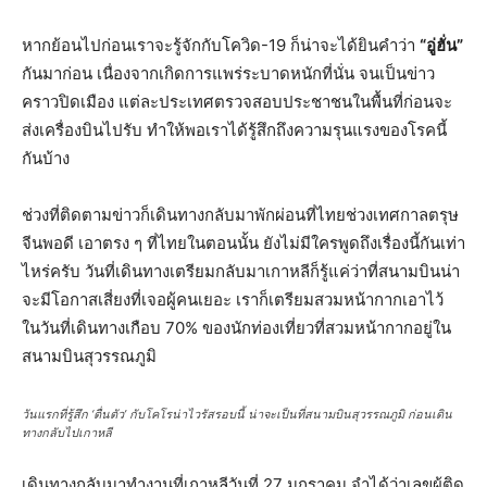
หากย้อนไปก่อนเราจะรู้จักกับโควิด-19 ก็น่าจะได้ยินคำว่า
“อู่ฮั่น”
กันมาก่อน เนื่องจากเกิดการแพร่ระบาดหนักที่นั่น จนเป็นข่าว
คราวปิดเมือง แต่ละประเทศตรวจสอบประชาชนในพื้นที่ก่อนจะ
ส่งเครื่องบินไปรับ ทำให้พอเราได้รู้สึกถึงความรุนแรงของโรคนี้
กันบ้าง
ช่วงที่ติดตามข่าวก็เดินทางกลับมาพักผ่อนที่ไทยช่วงเทศกาลตรุษ
จีนพอดี เอาตรง ๆ ที่ไทยในตอนนั้น ยังไม่มีใครพูดถึงเรื่องนี้กันเท่า
ไหร่ครับ วันที่เดินทางเตรียมกลับมาเกาหลีก็รู้แค่ว่าที่สนามบินน่า
จะมีโอกาสเสี่ยงที่เจอผู้คนเยอะ เราก็เตรียมสวมหน้ากากเอาไว้
ในวันที่เดินทางเกือบ 70% ของนักท่องเที่ยวที่สวมหน้ากากอยู่ใน
สนามบินสุวรรณภูมิ
วันแรกที่รู้สึก ‘ตื่นตัว’ กับโคโรน่าไวรัสรอบนี้ น่าจะเป็นที่สนามบินสุวรรณภูมิ ก่อนเดิน
ทางกลับไปเกาหลี
เดินทางกลับมาทำงานที่เกาหลีวันที่ 27 มกราคม จำได้ว่าเลขผู้ติด