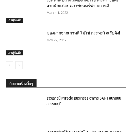
เป็นนักแปล งั้นก็ต้องเก่งภาษาล่ะสิ? ข้อคิด
จากนักแปลบทภาพยนตร์ชาวเกาหลี
March 1, 2022
เล่าสู่กันฟัง
ของฝากจากเกาหลี ไม่ใช่ กระทะโคเรียคิง!
May 22, 2017
เล่าสู่กันฟัง
ติดตามเรื่องอื่นๆ
รีวิวเลาจน์ Miracle Business อาคาร SAT-1 สนามบิน
สุวรรณภูมิ