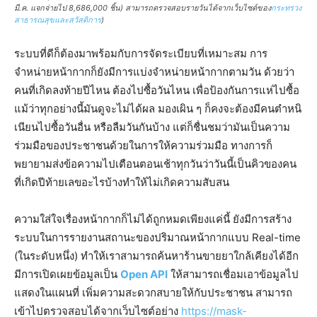
มี.ค. แจกจ่ายไป 8,686,000 ชิ้น) สามารถตรวจสอบรายวันได้จากเว็บไซต์ของ
กระทรวง
สาธารณสุขและสวัสดิการ
)
ระบบที่ดีก็ต้องมาพร้อมกับการจัดระเบียบที่เหมาะสม การ
จำหน่ายหน้ากากก็ยังมีการแบ่งจำหน่ายหน้ากากตามวัน ด้วยว่า
คนที่เกิดลงท้ายปีไหน ต้องไปซื้อวันไหน เพื่อป้องกันการแห่ไปซื้อ
แม้ว่าทุกอย่างนี้มันดูจะไม่ได้ผล มองเผิน ๆ ก็คงจะต้องมีคนตำหนิ
เนียนไปซื้อวันอื่น หรือลืมวันกันบ้าง แต่ก็ชื่นชมว่ามันเป็นความ
ร่วมมือของประชาชนด้วยในการให้ความร่วมมือ ทางการก็
พยายามส่งข้อความไปเตือนตอนเช้าทุกวันว่าวันนี้เป็นคิวของคน
ที่เกิดปีท้ายเลขอะไรบ้างทำให้ไม่เกิดความสับสน
ความใส่ใจเรื่องหน้ากากก็ไม่ได้ถูกหมดเพียงแค่นี้ ยังมีการสร้าง
ระบบในการรายงานสถานะของปริมาณหน้ากากแบบ Real-time
(ในระดับหนึ่ง) ทำให้เราสามารถค้นหาร้านขายยาใกล้เคียงได้อีก
มีการเปิดเผยข้อมูลเป็น
Open API
ให้สามารถเชื่อมเอาข้อมูลไป
แสดงในแผนที่ เพิ่มความสะดวกสบายให้กับประชาชน สามารถ
เข้าไปตรวจสอบได้จากเว็บไซต์อย่าง
https://mask-