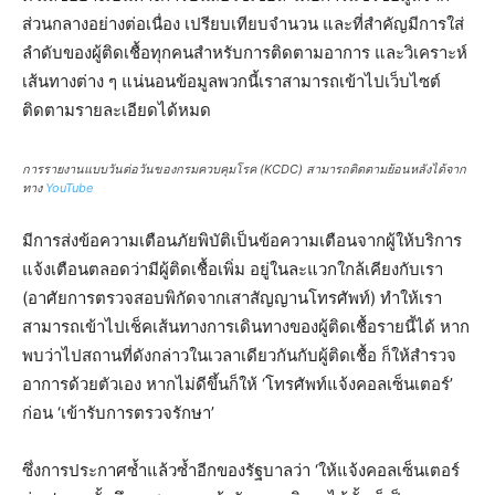
ส่วนกลางอย่างต่อเนื่อง เปรียบเทียบจำนวน และที่สำคัญมีการใส่
ลำดับของผู้ติดเชื้อทุกคนสำหรับการติดตามอาการ และวิเคราะห์
เส้นทางต่าง ๆ แน่นอนข้อมูลพวกนี้เราสามารถเข้าไปเว็บไซต์
ติดตามรายละเอียดได้หมด
การรายงานแบบวันต่อวันของกรมควบคุมโรค (KCDC) สามารถติดตามย้อนหลังได้จาก
ทาง
YouTube
มีการส่งข้อความเตือนภัยพิบัติเป็นข้อความเตือนจากผู้ให้บริการ
แจ้งเตือนตลอดว่ามีผู้ติดเชื้อเพิ่ม อยู่ในละแวกใกล้เคียงกับเรา
(อาศัยการตรวจสอบพิกัดจากเสาสัญญานโทรศัพท์) ทำให้เรา
สามารถเข้าไปเช็คเส้นทางการเดินทางของผู้ติดเชื้อรายนี้ได้ หาก
พบว่าไปสถานที่ดังกล่าวในเวลาเดียวกันกับผู้ติดเชื้อ ก็ให้สำรวจ
อาการด้วยตัวเอง หากไม่ดีขึ้นก็ให้ ‘โทรศัพท์แจ้งคอลเซ็นเตอร์’
ก่อน ‘เข้ารับการตรวจรักษา’
ซึ่งการประกาศซ้ำแล้วซ้ำอีกของรัฐบาลว่า ‘ให้แจ้งคอลเซ็นเตอร์