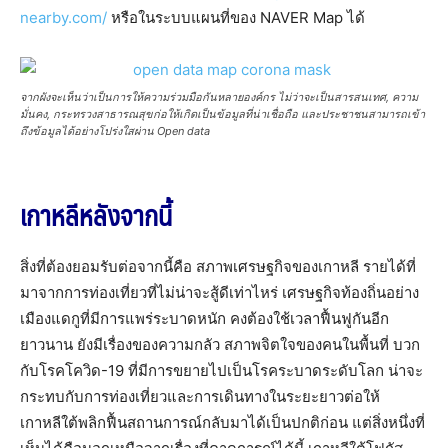
nearby.com/
หรือในระบบแผนที่ของ NAVER Map ได้
จากผังจะเห็นว่าเป็นการให้ความร่วมมือกันหลายองค์กร ไม่ว่าจะเป็นสารสนเทศ, ความ
มั่นคง, กระทรวงสาธารณสุขก่อให้เกิดเป็นข้อมูลที่น่าเชื่อถือ และประชาชนสามารถเข้า
ถึงข้อมูลได้อย่างโปร่งใสผ่าน Open data
เกาหลีหลังจากนี้
สิ่งที่ต้องยอมรับต่อจากนี้คือ สภาพเศรษฐกิจของเกาหลี รายได้ที่
มาจากการท่องเที่ยวที่ไม่น่าจะสู้ดีเท่าไหร่ เศรษฐกิจท้องถิ่นอย่าง
เมืองแดกูที่มีการแพร่ระบาดหนัก คงต้องใช้เวลาฟื้นฟูกันอีก
ยาวนาน ยังมีเรื่องของความกลัว สภาพจิตใจของคนในพื้นที่ บวก
กับโรคโควิด-19 ที่มีการขยายไปเป็นโรคระบาดระดับโลก น่าจะ
กระทบกับการท่องเที่ยวและการเดินทางในระยะยาวต่อให้
เกาหลีใต้พลิกฟื้นสถานการณ์กลับมาได้เป็นปกติก่อน แต่สิ่งหนึ่งที่