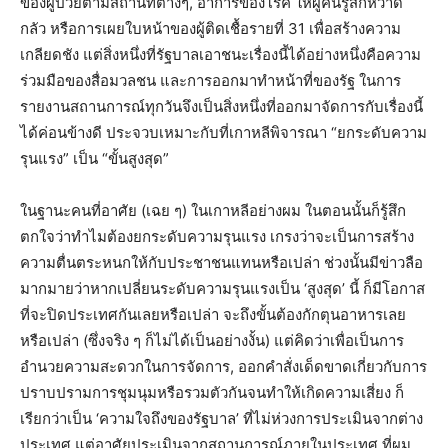
ของผู้ป่วยตามสถานที่ต่างๆ, อาการของโรค ให้ผู้คนรู้สึกหวาด
กลัว หรือการเผยใบหน้าของผู้ติดเชื้อรายที่ 31 เพื่อสร้างความ
เกลียดชัง แต่สิ่งหนึ่งที่รัฐบาลเอาชนะเรื่องนี้ได้อย่างหนึ่งคือความ
ร่วมมือของสื่อมวลชน และการออกมาทำหน้าที่ของรัฐ ในการ
รายงานสถานการณ์ทุกวันจึงเป็นสิ่งหนึ่งที่ออกมาจัดการกับเรื่องนี้
ได้ค่อนข้างดี ประจวบเหมาะกับที่เกาหลีพิจารณา “ยกระดับความ
รุนแรง” เป็น “ขั้นสูงสุด”
ในฐานะคนที่อาศัย (เฉย ๆ) ในเกาหลีอย่างผม ในตอนนั้นก็รู้สึก
ตกใจว่าทำไมต้องยกระดับความรุนแรง เกรงว่าจะเป็นการสร้าง
ความตื่นตระหนกให้กับประชาชนแทนหรือเปล่า ช่วงนั้นมีข่าวลือ
มากมายว่าหากเปลี่ยนระดับความรุนแรงเป็น ‘สูงสุด’ นี้ ก็มีโอกาส
ที่จะปิดประเทศกันเลยหรือเปล่า จะถึงขั้นต้องกักตุนอาหารเลย
หรือเปล่า (ซึ่งจริง ๆ ก็ไม่ได้เป็นอย่างงั้น) แต่คิดว่าเพื่อเป็นการ
อำนวยความสะดวกในการจัดการ, ออกคำสั่งเด็ดขาดเกี่ยวกับการ
ปราบปรามการชุมนุมหรือรวมตัวกันจนทำให้เกิดความเสี่ยง ก็
เรียกว่าเป็น ‘ความใจถึงของรัฐบาล’ ที่ไม่ห่วงการประเมินจากต่าง
ประเทศ แต่อาศัยประเมินจากสถานการณ์ภายในประเทศ ที่ผม