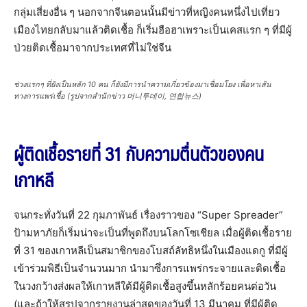
กลุ่มเสี่ยงอื่น ๆ นอกจากจีนตอนนั้นมีข่าวที่หญิงคนหนึ่งไปเที่ยว
เมืองไทยกลับมาแล้วติดเชื้อ ก็เริ่มฮือฮาเพราะเป็นเคสแรก ๆ ที่มีผู้
ป่วยติดเชื้อมาจากประเทศที่ไม่ใช่จีน
ช่วงแรกๆ ที่ยังเป็นหลัก 10 คน ก็ยังมีการนำความเกี่ยวข้องมาเชื่อมโยง เพื่อหาเส้น
ทางการแพร่เชื้อ (รูปจากสำนักข่าว 머니투데이, 연합뉴스)
ผู้ติดเชื้อรายที่ 31 กับความตื่นตัวของคน
เกาหลี
จนกระทั่งวันที่ 22 กุมภาพันธ์​ เรื่องราวของ “Super Spreader”
ป้ามหาภัยก็เริ่มน่าจะเป็นที่พูดถึงบนโลกโซเชียล เมื่อผู้ติดเชื้อราย
ที่ 31 ของเกาหลีเป็นสมาชิกของโบสถ์​ลัทธิหนึ่งในเมืองแดกู ที่มีผู้
เข้าร่วมพิธีเป็นจำนวนมาก นำมาซึ่งการแพร่กระจายและติดเชื้อ
ในวงกว้างส่งผลให้เกาหลีใต้มีผู้ติดเชื้อสูงขึ้นหลักร้อยคนต่อวัน
(และถ้าให้สรุปจากรายงานล่าสุดของวันที่ 13 มีนาคม ที่มีผู้ติด