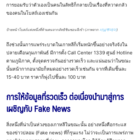
การยอมรับว่าตัวเองเป็นคนในลัทธิก็กลายเป็นเรื่องที่หวาดกลัว
ของคนในโบสถ์เองเช่นกัน
ป้ายหน้าโบสถ์แห่งหนึ่งที่ห้ามคนจากลัทธิชินชอนจีเข้า (ภาพจาก
서남투데이
)
ถึงช่วงนั้นการแพร่ระบาดในเกาหลีก็เริ่มหนักขึ้นอย่างจริงจังใน
ปลายเดือนกุมภาพันธ์ มีการตั้ง Call Center 1339 ศูนย์ Hotline
ตามภูมิภาค, ตั้งจุดตรวจกันอย่างรวดเร็ว และแน่นอนว่าในขณะ
นั้นหน้ากากอนามัยก็หมดอย่างรวดเร็วเช่นกัน จากที่เดิมชิ้นละ
15-40 บาท ราคาก็พุ่งไปชิ้นละ 100 บาท
การให้ข้อมูลที่รวดเร็ว ต่อเนื่องนำมาสู่การ
เผชิญกับ Fake News
สิ่งหนึ่งที่น่าเป็นห่วงของเกาหลีในขณะนั้น อย่างหนึ่งคือกระแส
ของข่าวปลอม (Fake news) ที่ก็รุนแรง ไม่ว่าจะเป็นการแพร่ภาพ