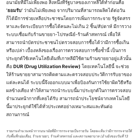
อนามัยที่มีไม่เพียงพอ สิ่งหนึ่งที่รัฐบาลของเกาหลีใต้ทำก่อนคือ
‘ยอมรับ’
ว่ามันไม่เพียงพอ จากปริมาณที่สามารถผลิตได้ต่อวัน
ก็ได้มีการช่วยเหลือประชาชนโดยการเพิ่มการกระจาย รัฐจัดสรร
หาและจัดระเบียบการซื้อได้คนละไม่เกิน 2 ชิ้น/สัปดาห์ มีการวาง
ระบบเชื่อมกับร้านขายยา-ไปรษณีย์-ร้านค้าสหกรณ์​ เพื่อให้
สามารถนำบัตรประชาชนไปตรวจสอบการซื้อได้ว่ามีการซื้อเกิน
หรือเปล่า เบื้องหลังของเรื่องการตรวจสอบการซื้อซ้ำนี้ เป็นการ
ประยุกต์ใช้เทคโนโลยีเดิมที่เกาหลีมีใช้ตามร้านขายยาอยู่แล้วนั้น
คือ
DUR (Drug Utilization Review)
โดยเทคโนโลยีนี้ จะช่วย
ให้ร้านขายยาสามารถติดตามและตรวจสอบประวัติการรับยาของ
แต่ละคนได้ ระบบนี้จึงออกแบบมาเพื่อป้องกันการใช้ยาผิดวิธีหรือ
ผลข้างเคียง ทำให้สามารถนำระบบนี้มาประยุกต์ในการตรวจสอบ
จำนวนหน้ากากที่เคยได้รับ สามารถนำประโยชน์จากเทคโนโลยี
นี้มาประยุกต์ใช้ได้ทั่วประเทศอย่างเหมาะสมและทันต่อ
สถานการณ์​
รายงานจำนวนหน้ากากอนามัยที่มีการกระจายเป็นรายวัน โดยจะเห็นว่ามีการกระจายให้
กับพื้นที่กลุ่มเสี่ยง, ร้านขายยา, ร้านค้าสหกรณ์ และสถานพยาบาล (อ้างอิงของวันที่ 13