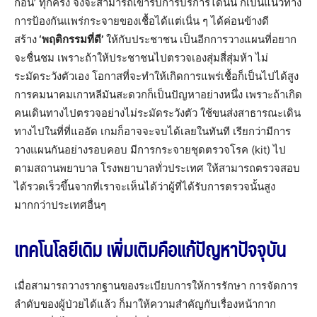
ก่อน’ ทุกครั้ง จึงจะสามารถเข้ารับการบริการได้นั้น ก็เป็นแนวทาง
การป้องกันแพร่กระจายของเชื้อได้แต่เนิ่น ๆ ได้ค่อนข้างดี
สร้าง
‘พฤติกรรมที่ดี’
ให้กับประชาชน เป็นอีกการวางแผนที่อยาก
จะชื่นชม เพราะถ้าให้ประชาชนไปตรวจเองสุ่มสี่สุ่มห้า ไม่
ระมัดระวังตัวเอง โอกาสที่จะทำให้เกิดการแพร่เชื้อก็เป็นไปได้สูง
การคมนาคมเกาหลีมันสะดวกก็เป็นปัญหาอย่างหนึ่ง เพราะถ้าเกิด
คนเดินทางไปตรวจอย่างไม่ระมัดระวังตัว ใช้ขนส่งสาธารณะเดิน
ทางไปในที่ที่แออัด เกมก็อาจจะจบได้เลยในทันที เรียกว่ามีการ
วางแผนกันอย่างรอบคอบ มีการกระจายชุดตรวจโรค (kit) ไป
ตามสถานพยาบาล โรงพยาบาลทั่วประเทศ ให้สามารถตรวจสอบ
ได้รวดเร็วขึ้นจากที่เราจะเห็นได้ว่าผู้ที่ได้รับการตรวจนั้นสูง
มากกว่าประเทศอื่นๆ
เทคโนโลยีเดิม เพิ่มเติมคือแก้ปัญหาปัจจุบัน
เมื่อสามารถวางรากฐานของระเบียบการให้การรักษา การจัดการ
ลำดับของผู้ป่วยได้แล้ว ก็มาให้ความสำคัญกับเรื่องหน้ากาก