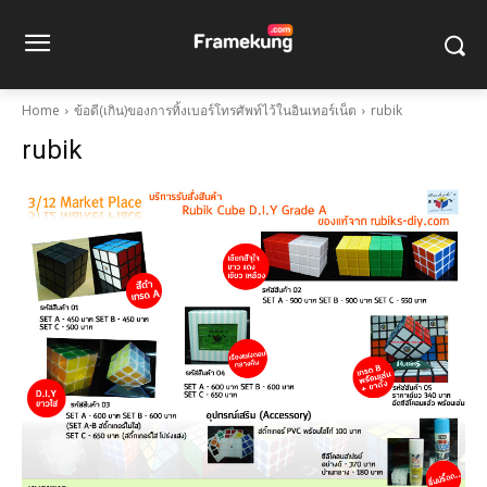
Home
ข้อดี(เกิน)ของการทิ้งเบอร์โทรศัพท์ไว้ในอินเทอร์เน็ต
rubik
rubik