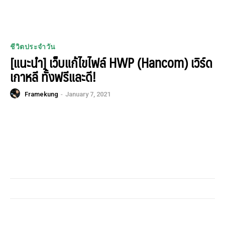
ชีวิตประจำวัน
[แนะนำ] เว็บแก้ไขไฟล์ HWP (Hancom) เวิร์ด
เกาหลี ทั้งฟรีและดี!
Framekung
-
January 7, 2021
MORE FROM TECHNOLOGY