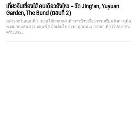
เที่ยวจีนเซี่ยงไฮ้ คนเดียวยังไหว – วัด Jing’an, Yuyuan
Garden, The Bund (ตอนที่ 2)
หลังจากในตอนที่ 1 เฟรมได้พาทุกคนทำการบ้านเรื่องการเตรียมตัวการเดิน
ทางมาพอสมควร ตอนที่ 2 เป็นต้นไป จะพาทุกคนแบกเป้มาเที่ยวไปด้วยกัน
ครับ Day...