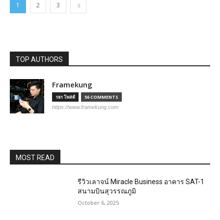
1
2
3
TOP AUTHORS
Framekung
181 โพสต์
56 COMMENTS
https://www.framekung.com
MOST READ
รีวิวเลาจน์ Miracle Business อาคาร SAT-1
สนามบินสุวรรณภูมิ
October 6, 2025