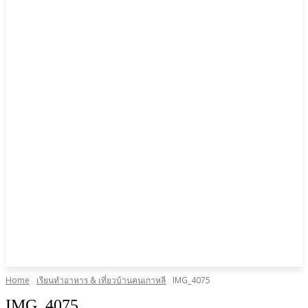
Home
เรียนทำอาหาร & เที่ยวบ้านคนเกาหลี
IMG_4075
IMG_4075