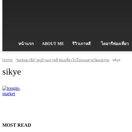
หน้าแรก
ABOUT ME
รีวิวเกาหลี
ไดอารีท่องเที่ยว
Home
“ซอชนมาอึล” หมู่บ้านเกาหลี ท่องเที่ยวไปในถนนสายวัฒนธรรม
sikye
sikye
MOST READ