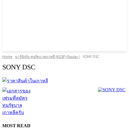
Home
มารู้จักกับ ทุนรัฐบาลเกาหลี (KGSP) กันเถอะ !
SONY DSC
SONY DSC
MOST READ