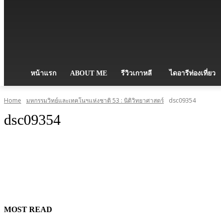
หน้าแรก
ABOUT ME
รีวิวเกาหลี
ไดอารีท่องเที่ยว
Home
มหกรรมวิทย์และเทคโนฯแห่งชาติ 53 : นิติวิทยาศาสตร์
dsc09354
dsc09354
MOST READ