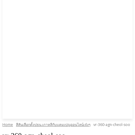
Home
สีสันเลือกตั้งปธน.เกาหลีกับแคมเปญออนไลน์เจ๋งๆ
vr-360-agn-cheol-soo