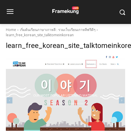
Home
เริ่มต้นเรียนภาษาเกาหลี : รวมเว็บเรียนเกาหลีฟรีดีๆ
learn_free_korean_site_talktomeinkorean
learn_free_korean_site_talktomeinkor