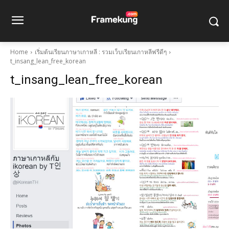
Home
เริ่มต้นเรียนภาษาเกาหลี : รวมเว็บเรียนเกาหลีฟรีดีๆ
t_insang_lean_free_korean
t_insang_lean_free_korean