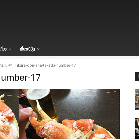
ที่ยว
เที่ยวญี่ปุ่น
taru #1
ikura-don-ana-takeda-number-17
number-17