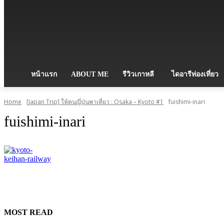
หน้าแรก
ABOUT ME
รีวิวเกาหลี
ไดอารีท่องเที่ยว
Home
[Japan Trip] ให้คนญี่ปุ่นพาเที่ยว : Osaka – Kyoto #1
fuishimi-inari
fuishimi-inari
MOST READ