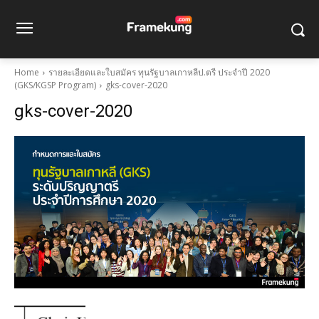
Home
รายละเอียดและใบสมัคร ทุนรัฐบาลเกาหลีป.ตรี ประจำปี 2020
(GKS/KGSP Program)
gks-cover-2020
gks-cover-2020