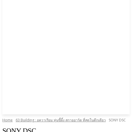
Home
63 Building : อควาเรียม หุ่นขี้ผึ้ง สกายอาร์ต ที่สุดในตึกเดียว
SONY DSC
SONY DSC