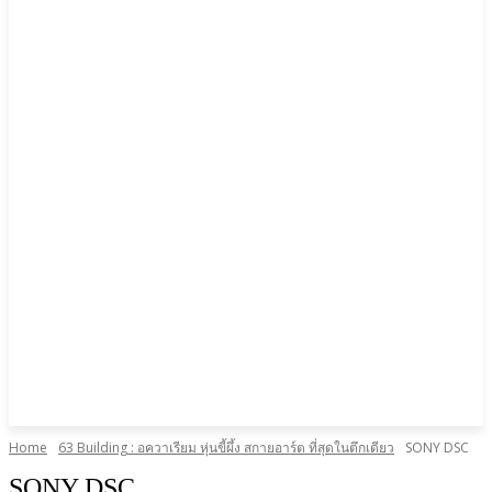
Home
63 Building : อควาเรียม หุ่นขี้ผึ้ง สกายอาร์ต ที่สุดในตึกเดียว
SONY DSC
SONY DSC