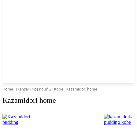
Home
[Kansai Trip] ตอนที่ 2 : Kobe
Kazamidori home
Kazamidori home