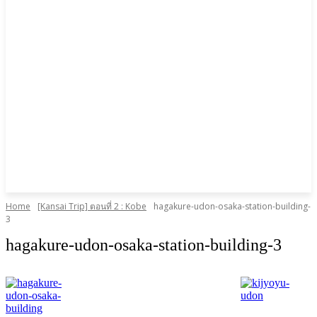
Home
[Kansai Trip] ตอนที่ 2 : Kobe
hagakure-udon-osaka-station-building-
3
hagakure-udon-osaka-station-building-3