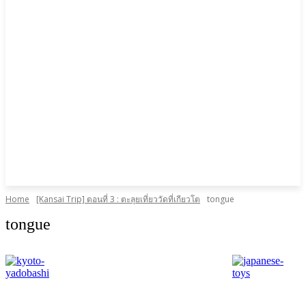
Home
[Kansai Trip] ตอนที่ 3 : ตะลุยเที่ยววัดที่เกียวโต
tongue
tongue