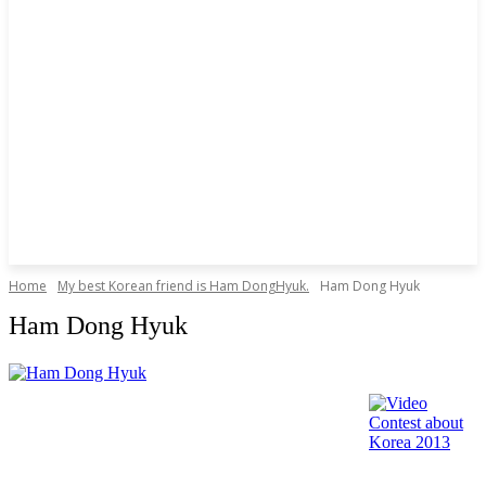
Home
My best Korean friend is Ham DongHyuk.
Ham Dong Hyuk
Ham Dong Hyuk