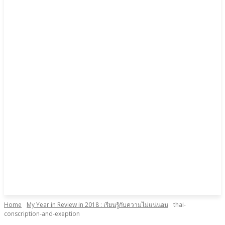
Home
My Year in Review in 2018 : เรียนรู้กับความไม่แน่นอน
thai-
conscription-and-exeption