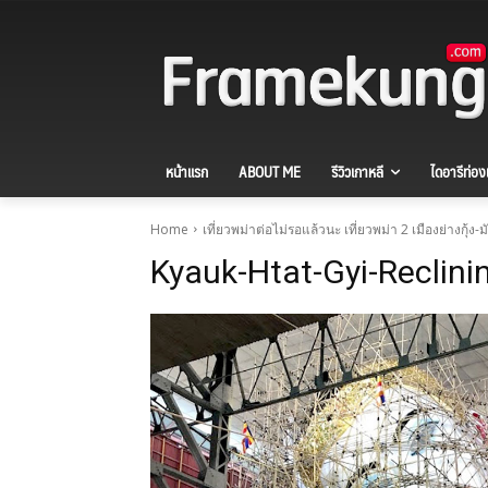
หน้าแรก
ABOUT ME
รีวิวเกาหลี
ไดอารีท่องเ
Home
เที่ยวพม่าต่อไม่รอแล้วนะ เที่ยวพม่า 2 เมืองย่างกุ้ง-
Kyauk-Htat-Gyi-Reclin