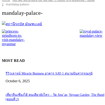
Home
เที่ยวพม่าต่อไม่รอแล้วนะ เที่ยวพม่า 2 เมืองย่างกุ้ง-มัณฑะเลย์ | ตอนที่
2
mandalay-palace-
mandalay-palace-
MOST READ
รีวิวเลาจน์ Miracle Business อาคาร SAT-1 สนามบินสุวรรณภูมิ
October 6, 2025
เที่ยวจีนเซี่ยงไฮ้ คนเดียวยังไหว – วัด Jing’an, Yuyuan Garden, The Bund
(ตอนที่ 2)