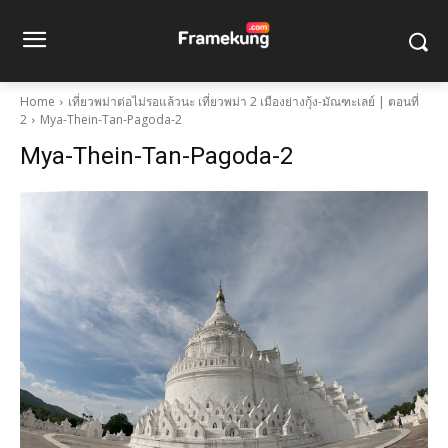
Home
เที่ยวพม่าต่อไม่รอแล้วนะ เที่ยวพม่า 2 เมืองย่างกุ้ง-มัณฑะเลย์ | ตอนที่
2
Mya-Thein-Tan-Pagoda-2
Mya-Thein-Tan-Pagoda-2