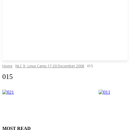
Home
NLC 9 : Linux Camp 17-20 December 2008
015
015
MOST READ