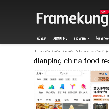
หน้าแรก
ABOUT ME
รีวิวเกาหลี
ไดอารีท่องเ
Home
เที่ยวจีนเซี่ยงไฮ้ คนเดียวยังไหว – พาร์ทเตรียมตัว (ต
dianping-china-food-re