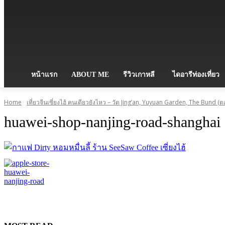
หน้าแรก
ABOUT ME
รีวิวเกาหลี
ไดอารีท่องเที่ยว
Home
เที่ยวจีนเซี่ยงไฮ้ คนเดียวยังไหว – วัด Jing’an, Yuyuan Garden, The Bund (ตอ
huawei-shop-nanjing-road-shanghai