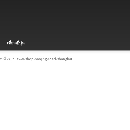
เที่ยวญี่ปุ่น
นที่ 2)
huawei-shop-nanjing-road-shanghai