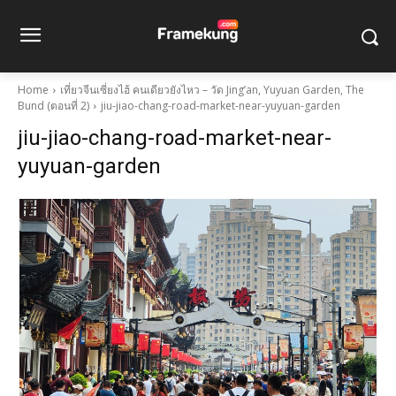
Home
เที่ยวจีนเซี่ยงไฮ้ คนเดียวยังไหว – วัด Jing’an, Yuyuan Garden, The
Bund (ตอนที่ 2)
jiu-jiao-chang-road-market-near-yuyuan-garden
jiu-jiao-chang-road-market-near-
yuyuan-garden