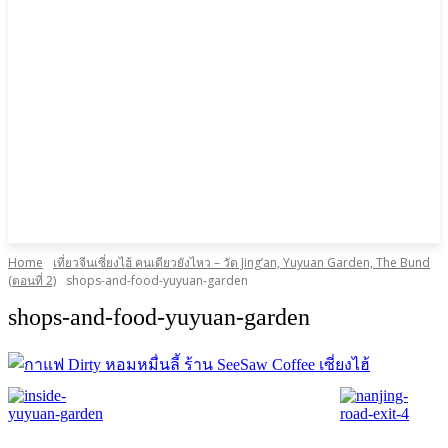
Home
เที่ยวจีนเซี่ยงไฮ้ คนเดียวยังไหว – วัด Jing’an, Yuyuan Garden, The Bund
(ตอนที่ 2)
shops-and-food-yuyuan-garden
shops-and-food-yuyuan-garden