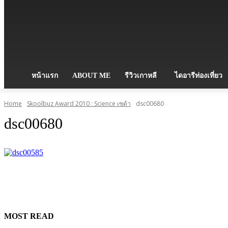
หน้าแรก
ABOUT ME
รีวิวเกาหลี
ไดอารีท่องเที่ยว
Home
Skoolbuz Award 2010 : Science เซต้า
dsc00680
dsc00680
MOST READ