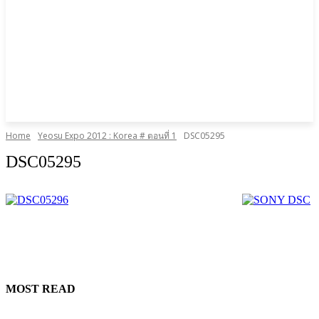
Home
Yeosu Expo 2012 : Korea # ตอนที่ 1
DSC05295
DSC05295
MOST READ