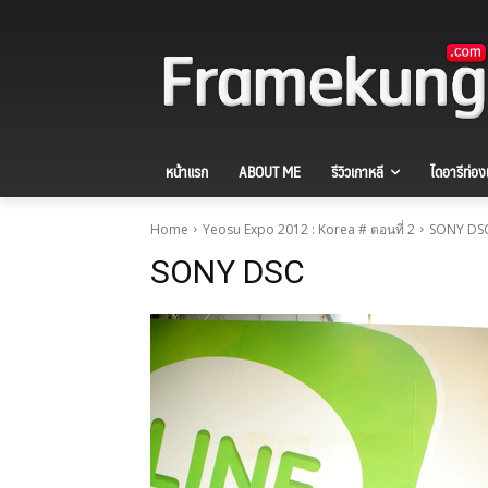
หน้าแรก
ABOUT ME
รีวิวเกาหลี
ไดอารีท่องเ
Home
Yeosu Expo 2012 : Korea # ตอนที่ 2
SONY DS
SONY DSC