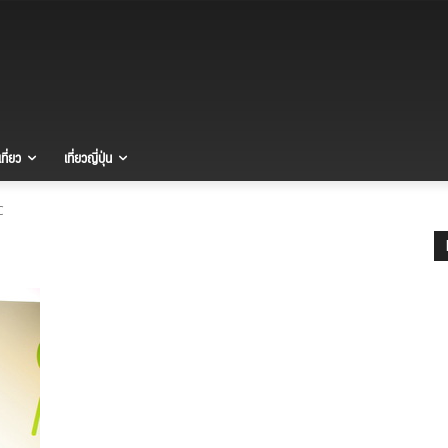
ที่ยว
เที่ยวญี่ปุ่น
C