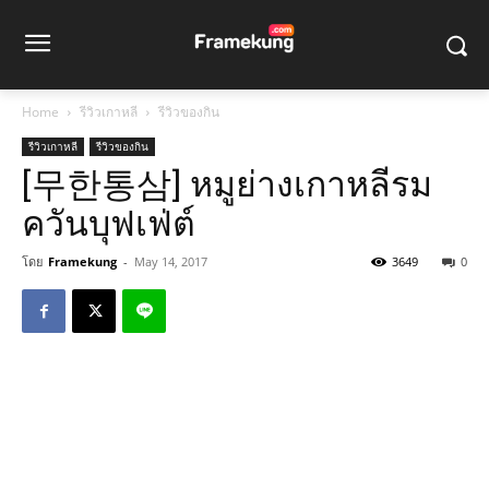
Home
รีวิวเกาหลี
รีวิวของกิน
รีวิวเกาหลี
รีวิวของกิน
[무한통삼] หมูย่างเกาหลีรม
ควันบุฟเฟ่ต์
โดย
Framekung
-
May 14, 2017
3649
0