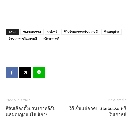
TAGS
ซัมกยอพซาล
บุฟเฟ่ต์
รีวิวร้านอาหารในเกาหลี
ร้านหมูย่าง
ร้านอาหารในเกาหลี
เที่ยวเกาหลี
Previous article
Next article
สีสันเลือกตั้งปธน.เกาหลีกับ
วิธีเชื่อมต่อ Wifi Starbucks ฟรี
แคมเปญออนไลน์เจ๋งๆ
ในเกาหลี