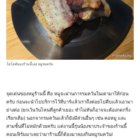
ไฮไลท์ของร้านนี้เลย หมูรมควัน
จุดเด่นของหมูร้านนี้ คือ หมูจะผ่านการรมควันในเตามาให้ก่อน
ครับ ก่อนจะนำไปบริการไว้ที่บาร์แล้วเราถึงค่อยไปคีบแล้วเอามา
ย่างต่อ (ยกเว้นวันไหนที่ลูกค้าเยอะ ทำไม่ทันก็อาจจะต้องกดกริ่ง
เรียกเติม) นอกจากรมควันแล้วก็ยังมีส่วนอื่นๆ เช่น คอหมู และ
สามชั้นที่ไม่หมักด้วยครับ แต่งานนี้รุ่นน้องขาประจำของร้านนี้
คอนเฟิร์มมาเลยว่ามาร้านนี้ก็ต้องมาลองกินหมูรมควัน!