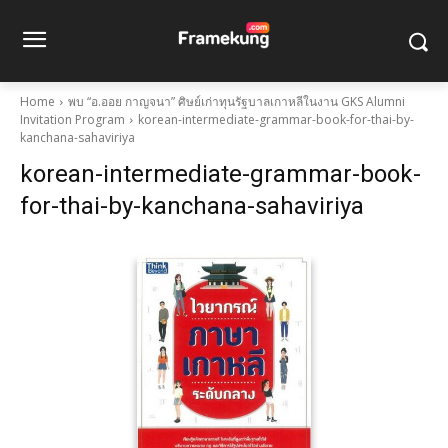
Home
พบ “อ.ออย กาญจนา” ศิษย์เก่าทุนรัฐบาลเกาหลีในงาน GKS Alumni
Invitation Program
korean-intermediate-grammar-book-for-thai-by-
kanchana-sahaviriya
korean-intermediate-grammar-book-
for-thai-by-kanchana-sahaviriya