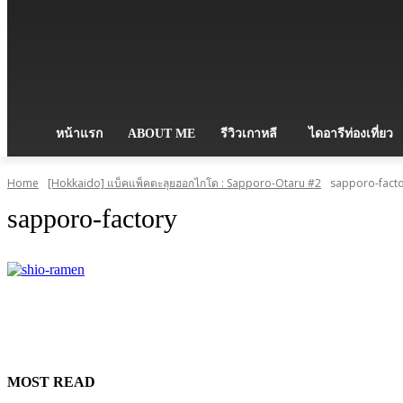
หน้าแรก
ABOUT ME
รีวิวเกาหลี
ไดอารีท่องเที่ยว
Home
[Hokkaido] แบ็คแพ็คตะลุยฮอกไกโด : Sapporo-Otaru #2
sapporo-fact
sapporo-factory
MOST READ