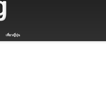
เที่ยวญี่ปุ่น