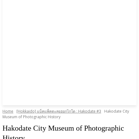
Home
[Hokkaido] แบ็คแพ็คตะลุยฮอกไกโด : Hakodate #3
Hakodate City
Museum of Photographic History
Hakodate City Museum of Photographic
History