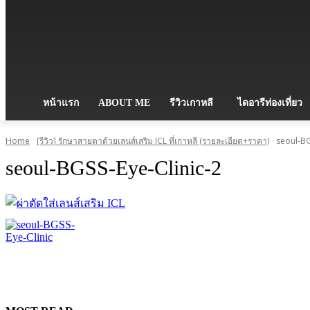
หน้าแรก
ABOUT ME
รีวิวเกาหลี
ไดอารีท่องเที่ยว
Home
[รีวิว] รักษาสายตาด้วยเลนส์เสริม ICL ที่เกาหลี (รายละเอียด+ราคา)
seoul-BG
seoul-BGSS-Eye-Clinic-2