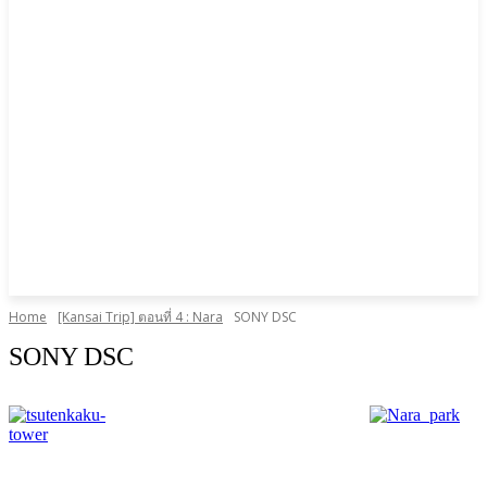
Home
[Kansai Trip] ตอนที่ 4 : Nara
SONY DSC
SONY DSC