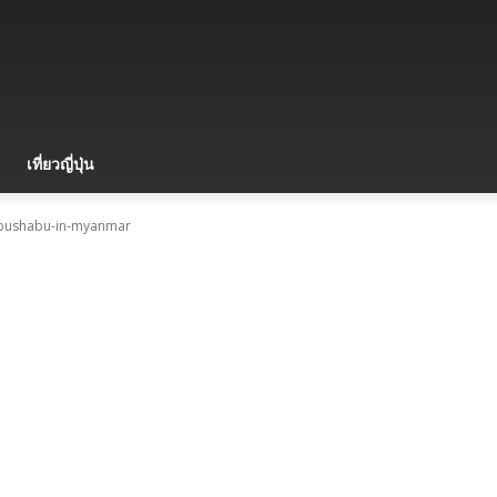
เที่ยวญี่ปุ่น
bushabu-in-myanmar