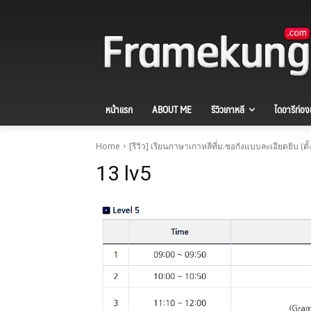
หน้าแรก
ABOUT ME
รีวิวเกาหลี
ไดอารีท่องเ
Home
[รีวิว] เรียนภาษาเกาหลีที่ม.ซอกังแบบละเอียดยิบ (ต
13 lv5