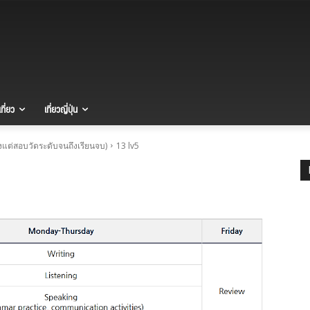
ที่ยว
เที่ยวญี่ปุ่น
ั้งแต่สอบวัดระดับจนถึงเรียนจบ)
13 lv5