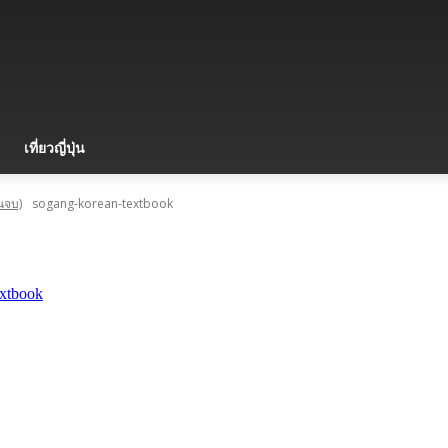
เที่ยวญี่ปุ่น
ยนจบ)
sogang-korean-textbook