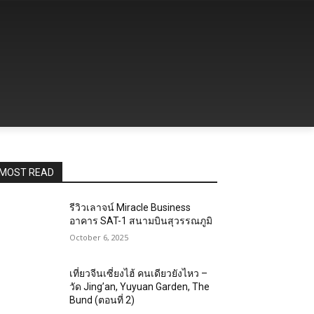
MOST READ
รีวิวเลาจน์ Miracle Business
อาคาร SAT-1 สนามบินสุวรรณภูมิ
October 6, 2025
เที่ยวจีนเซี่ยงไฮ้ คนเดียวยังไหว –
วัด Jing’an, Yuyuan Garden, The
Bund (ตอนที่ 2)