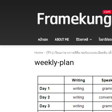
หน้าแรก
ABOUT ME
รีวิวเกาหลี
ไดอารีท่องเ
Home
[รีวิว] เรียนภาษาเกาหลีที่ม.ซอกังแบบละเอียดยิบ (ต
weekly-plan