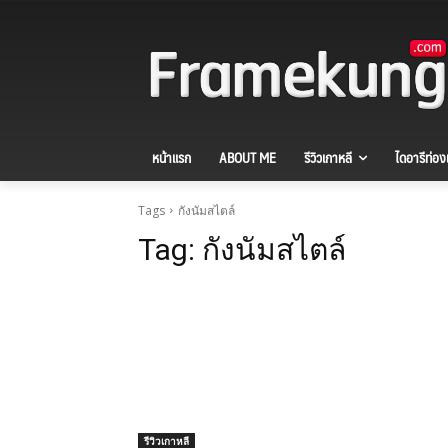
หน้าแรก
ABOUT ME
รีวิวเกาหลี
ไดอารีท่องเ
Tags
กังนัมสไตล์
Tag:
กังนัมสไตล์
รีวิวเกาหลี