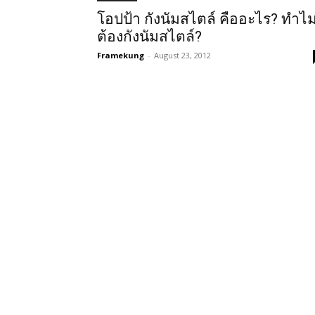
โอปป้า กังนัมสไตล์ คืออะไร? ทำไ
ต้องกังนัมสไตล์?
Framekung
-
August 23, 2012