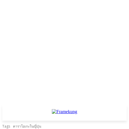
Tags
คาราโอเกะในญี่ปุ่น