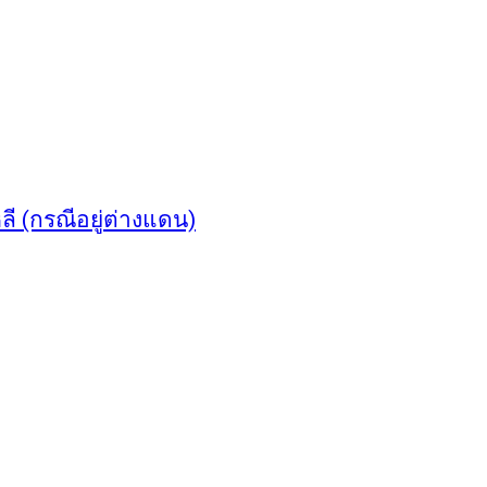
หลี (กรณีอยู่ต่างแดน)