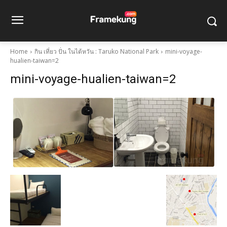
Home
กิน เที่ยว ปั่น ในไต้หวัน : Taruko National Park
mini-voyage-
hualien-taiwan=2
mini-voyage-hualien-taiwan=2