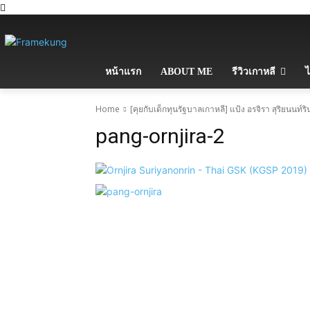
หน้าแรก
ABOUT ME
รีวิวเกาหลี
ไ
Home
[คุยกับเด็กทุนรัฐบาลเกาหลี] แป้ง อรจิรา สุริยนนท์ร
pang-ornjira-2