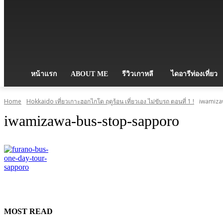
หน้าแรก
ABOUT ME
รีวิวเกาหลี
ไดอารีท่องเที่ยว
Home
Hokkaido เที่ยวเกาะฮอกไกโด ฤดูร้อน เที่ยวเอง ไม่ขับรถ ตอนที่ 1 !
iwamiza
iwamizawa-bus-stop-sapporo
MOST READ